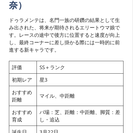
奈）
ドゥラメンテは、名門一族の研鑽の結果として生
み出された、将来が期待されるエリートウマ娘で
す。レースの途中で後方に位置すると速度が向上
し、最終コーナーに差し掛かる際には一時的に前
進する新キャラです。
評価
SS＋ランク
初期レア
星3
おすすめ
マイル、中距離
距離
おすすめ
バ場：芝、距離：中距離、脚質：差
育成
し・追込
誕生日
3月22日