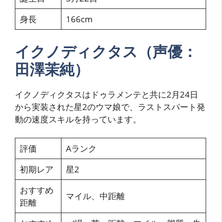
身長
166cm
イクノディクタス（声優：
田澤茉純）
イクノディクタスはドゥラメンテと共に2月24日
から実装された星2のウマ娘で、ラストスパート発
動の速度スキルを持っています。
評価
Aランク
初期レア
星2
おすすめ
マイル、中距離
距離