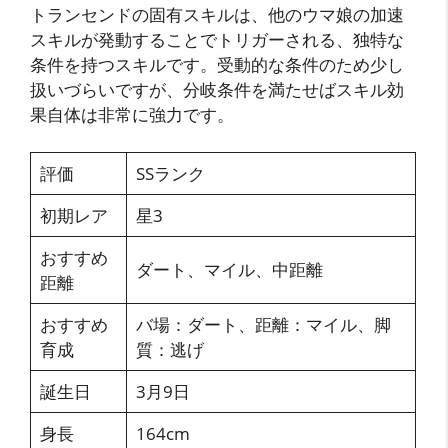
トランセンドの固有スキルは、他のウマ娘の加速
スキルが発動することでトリガーされる、独特な
条件を持つスキルです。受動的な条件のため少し
扱いづらいですが、分岐条件を満たせばスキル効
果自体は非常に強力です。
評価
SSランク
初期レア
星3
おすすめ
ダート、マイル、中距離
距離
おすすめ
バ場：ダート、距離：マイル、脚
育成
質：逃げ
誕生日
3月9日
身長
164cm