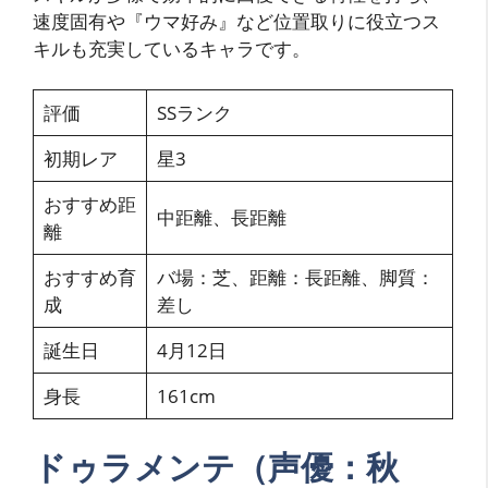
速度固有や『ウマ好み』など位置取りに役立つス
キルも充実しているキャラです。
評価
SSランク
初期レア
星3
おすすめ距
中距離、長距離
離
おすすめ育
バ場：芝、距離：長距離、脚質：
成
差し
誕生日
4月12日
身長
161cm
ドゥラメンテ（声優：秋