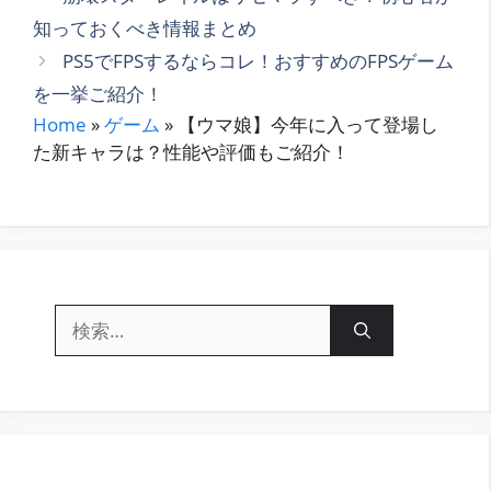
ゴ
知っておくべき情報まとめ
リ
PS5でFPSするならコレ！おすすめのFPSゲーム
ー
を一挙ご紹介！
Home
»
ゲーム
»
【ウマ娘】今年に入って登場し
た新キャラは？性能や評価もご紹介！
検
索: