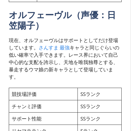
オルフェーヴル（声優：日
笠陽子）
現在、オルフェーヴルはサポートとしてだけ登場
しています。
さんすま 最強
キャラと同じぐらいの
低い確率で入手できます。レース界において自己
中心的な支配を誇示し、天地を唯我独尊とする、
暴走するウマ娘の新キャラとして登場していま
す。
競技場評価
SSランク
チャンミ評価
SSランク
サポート性能
SSランク
リセマラランク
Sランク