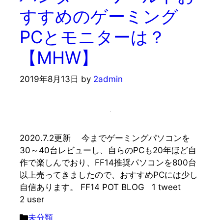
すすめのゲーミング
PCとモニターは？
【MHW】
2019年8月13日
by
2admin
2020.7.2更新 今までゲーミングパソコンを
30～40台レビューし、自らのPCも20年ほど自
作で楽しんでおり、FF14推奨パソコンを800台
以上売ってきましたので、おすすめPCには少し
自信あります。 FF14 POT BLOG 1 tweet
2 user
カ
未分類