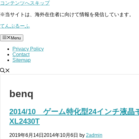
コンテンツへスキップ
※
当サイトは、海外在住者に向けて情報を発信しています。
てんぷるーふ
Menu
Privacy Policy
Contact
Sitemap
benq
2014/10 ゲーム特化型24インチ液晶
XL2430T
2019年6月14日
2014年10月6日
by
2admin