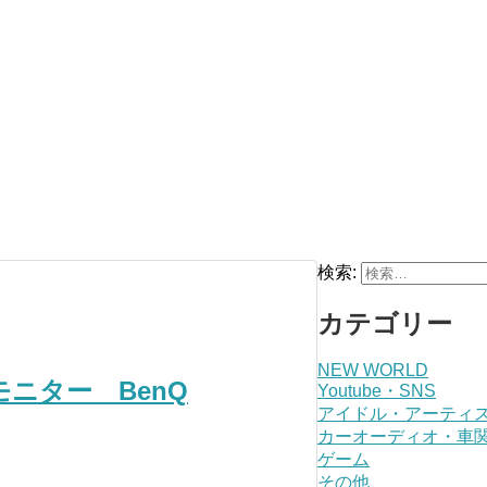
検索:
カテゴリー
NEW WORLD
モニター BenQ
Youtube・SNS
アイドル・アーティ
カーオーディオ・車
ゲーム
その他