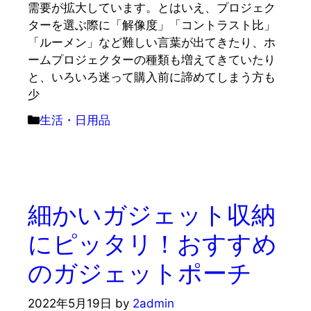
需要が拡大しています。とはいえ、プロジェク
ターを選ぶ際に「解像度」「コントラスト比」
「ルーメン」など難しい言葉が出てきたり、ホ
ームプロジェクターの種類も増えてきていたり
と、いろいろ迷って購入前に諦めてしまう方も
少
カ
生活・日用品
テ
ゴ
リ
ー
細かいガジェット収納
にピッタリ！おすすめ
のガジェットポーチ
2022年5月19日
by
2admin