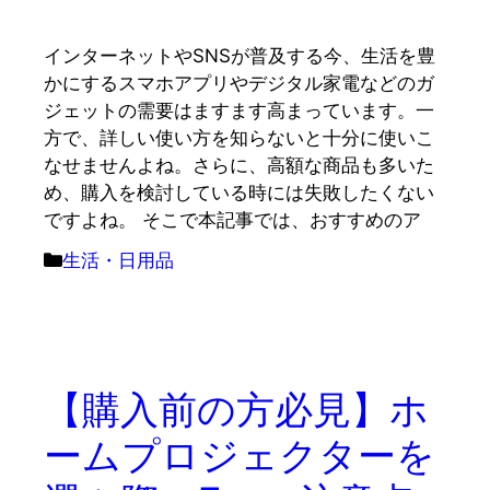
インターネットやSNSが普及する今、生活を豊
かにするスマホアプリやデジタル家電などのガ
ジェットの需要はますます高まっています。一
方で、詳しい使い方を知らないと十分に使いこ
なせませんよね。さらに、高額な商品も多いた
め、購入を検討している時には失敗したくない
ですよね。 そこで本記事では、おすすめのア
カ
生活・日用品
テ
ゴ
リ
ー
【購入前の方必見】ホ
ームプロジェクターを