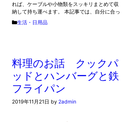
れば、ケーブルや小物類をスッキリまとめて収
納して持ち運べます。 本記事では、自分に合っ
カ
生活・日用品
テ
ゴ
リ
ー
料理のお話 クックパ
ッドとハンバーグと鉄
フライパン
2019年11月21日
by
2admin