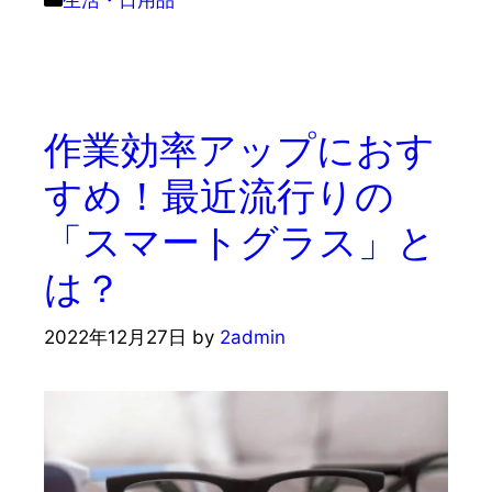
生活・日用品
テ
ゴ
リ
ー
作業効率アップにおす
すめ！最近流行りの
「スマートグラス」と
は？
2022年12月27日
by
2admin