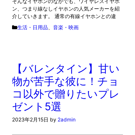
そんなイヤホンのなかでも、ワイヤレスイヤホ
ン、つまり線なしイヤホンの人気メーカーを紹
介していきます。 通常の有線イヤホンとの違
カ
生活・日用品
、
音楽・映画
テ
ゴ
リ
ー
【バレンタイン】甘い
物が苦手な彼に！チョ
コ以外で贈りたいプレ
ゼント5選
2023年2月15日
by
2admin