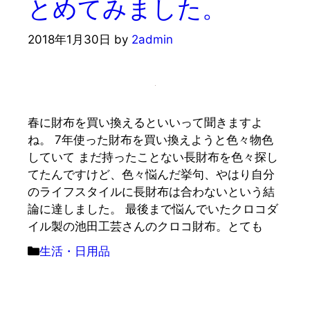
とめてみました。
2018年1月30日
by
2admin
春に財布を買い換えるといいって聞きますよ
ね。 7年使った財布を買い換えようと色々物色
していて まだ持ったことない長財布を色々探し
てたんですけど、色々悩んだ挙句、やはり自分
のライフスタイルに長財布は合わないという結
論に達しました。 最後まで悩んでいたクロコダ
イル製の池田工芸さんのクロコ財布。とても
カ
生活・日用品
テ
ゴ
リ