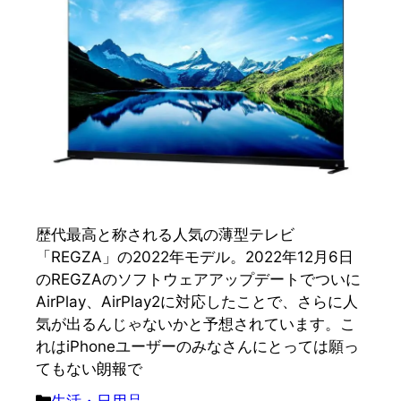
歴代最高と称される人気の薄型テレビ
「REGZA」の2022年モデル。2022年12月6日
のREGZAのソフトウェアアップデートでついに
AirPlay、AirPlay2に対応したことで、さらに人
気が出るんじゃないかと予想されています。こ
れはiPhoneユーザーのみなさんにとっては願っ
てもない朗報で
カ