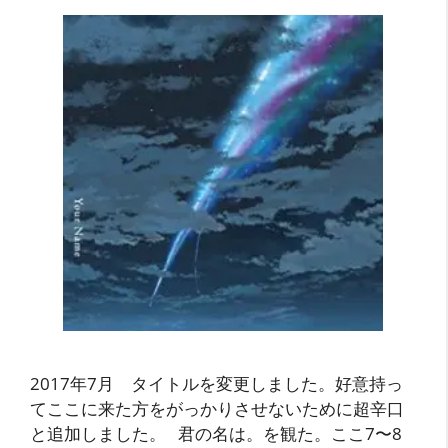
2017年7月 タイトルを変更しました。好意持っ
てここに来た方をがっかりさせないために超辛口
と追加しました。 君の名は。を観た。ここ7〜8