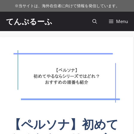
コ
※
当サイトは、海外在住者に向けて情報を発信しています。
ン
テ
てんぷるーふ
Menu
ン
ツ
へ
ス
キ
ッ
プ
【ペルソナ】初めて