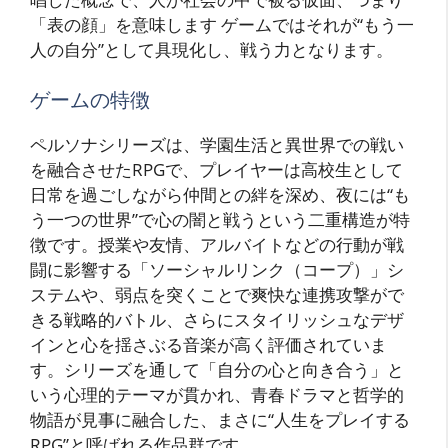
「表の顔」を意味します ゲームではそれが“もう一
人の自分”として具現化し、戦う力となります。
ゲームの特徴
ペルソナシリーズは、学園生活と異世界での戦い
を融合させたRPGで、プレイヤーは高校生として
日常を過ごしながら仲間との絆を深め、夜には“も
う一つの世界”で心の闇と戦うという二重構造が特
徴です。授業や友情、アルバイトなどの行動が戦
闘に影響する「ソーシャルリンク（コープ）」シ
ステムや、弱点を突くことで爽快な連携攻撃がで
きる戦略的バトル、さらにスタイリッシュなデザ
インと心を揺さぶる音楽が高く評価されていま
す。シリーズを通して「自分の心と向き合う」と
いう心理的テーマが貫かれ、青春ドラマと哲学的
物語が見事に融合した、まさに“人生をプレイする
RPG”と呼ばれる作品群です。