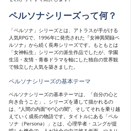
ペルソナシリーズって何？
「ペルソナ」シリーズとは、アトラスが手がける
人気RPGで、1996年に発売された『女神異聞録ペ
ルソナ』から続く長寿シリーズです。もともとは
「女神転生」シリーズの派生作品でしたが、学園
生活・友情・青春ドラマを軸にした独自の世界観
で独立した人気を築きました。
ペルソナシリーズの基本テーマ
ペルソナシリーズの基本テーマは、「自分の心と
向き合うこと」。シリーズを通して描かれるの
は、“人間の内面”や“心の闇”、そしてそれを乗り越
えていく成長の物語です。タイトルにある「ペル
ソナ（Persona）」とは、心理学者・ユングが提
唱した概念で、人が社会の中で被る仮面、つまり