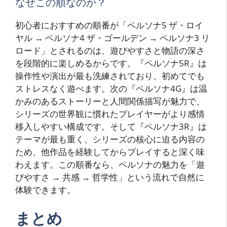
なぜこの順なのか？
初心者におすすめの順番が「ペルソナ5 ザ・ロイ
ヤル → ペルソナ4 ザ・ゴールデン → ペルソナ3 リ
ロード」とされるのは、遊びやすさと物語の深さ
を段階的に楽しめるからです。『ペルソナ5R』は
操作性や演出が最も洗練されており、初めてでも
ストレスなく遊べます。次の『ペルソナ4G』は温
かみのあるストーリーと人間関係描写が魅力で、
シリーズの世界観に慣れたプレイヤーがより感情
移入しやすい構成です。そして『ペルソナ3R』は
テーマが最も重く、シリーズの核心に迫る内容の
ため、他作品を経験してからプレイすると深く味
わえます。この順番なら、ペルソナの魅力を「遊
びやすさ → 共感 → 哲学性」という流れで自然に
体験できます。
まとめ