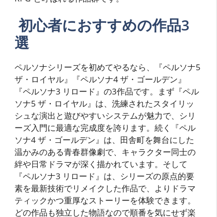
初心者におすすめの作品3
選
ペルソナシリーズを初めてやるなら、『ペルソナ5
ザ・ロイヤル』『ペルソナ4 ザ・ゴールデン』
『ペルソナ3 リロード』の3作品です。まず『ペル
ソナ5 ザ・ロイヤル』は、洗練されたスタイリッ
シュな演出と遊びやすいシステムが魅力で、シリ
ーズ入門に最適な完成度を誇ります。続く『ペル
ソナ4 ザ・ゴールデン』は、田舎町を舞台にした
温かみのある青春群像劇で、キャラクター同士の
絆や日常ドラマが深く描かれています。そして
『ペルソナ3 リロード』は、シリーズの原点的要
素を最新技術でリメイクした作品で、よりドラマ
ティックかつ重厚なストーリーを体験できます。
どの作品も独立した物語なので順番を気にせず楽