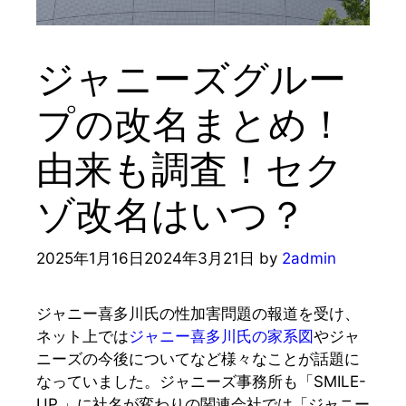
ジャニーズグルー
プの改名まとめ！
由来も調査！セク
ゾ改名はいつ？
2025年1月16日
2024年3月21日
by
2admin
ジャニー喜多川氏の性加害問題の報道を受け、
ネット上では
ジャニー喜多川氏の家系図
やジャ
ニーズの今後についてなど様々なことが話題に
なっていました。ジャニーズ事務所も「SMILE-
UP.」に社名が変わりの関連会社では「ジャニー