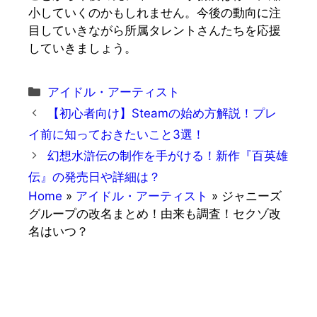
小していくのかもしれません。今後の動向に注
目していきながら所属タレントさんたちを応援
していきましょう。
カ
アイドル・アーティスト
テ
【初心者向け】Steamの始め方解説！プレ
ゴ
イ前に知っておきたいこと3選！
リ
幻想水滸伝の制作を手がける！新作『百英雄
ー
伝』の発売日や詳細は？
Home
»
アイドル・アーティスト
»
ジャニーズ
グループの改名まとめ！由来も調査！セクゾ改
名はいつ？