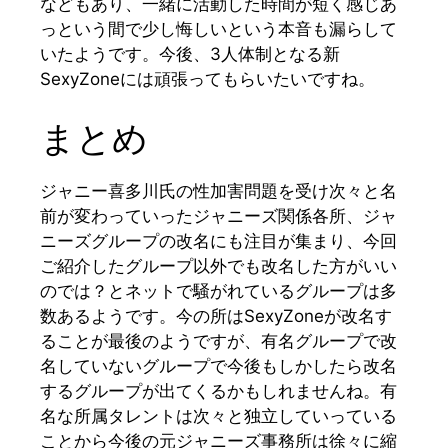
などもあり、一緒に活動した時間が短く感じあ
っという間で少し悔しいという本音も漏らして
いたようです。今後、3人体制となる新
SexyZoneには頑張ってもらいたいですね。
まとめ
ジャニー喜多川氏の性加害問題を受け次々と名
前が変わっていったジャニーズ関係各所、ジャ
ニーズグループの改名にも注目が集まり、今回
ご紹介したグループ以外でも改名した方がいい
のでは？とネットで騒がれているグループは多
数あるようです。今の所はSexyZoneが改名す
ることが最後のようですが、有名グループで改
名していないグループで今後もしかしたら改名
するグループが出てくるかもしれませんね。有
名な所属タレントは次々と独立していっている
ことから今後の元ジャニーズ事務所は徐々に縮