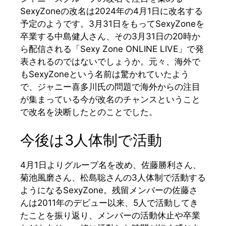
SexyZoneの改名は2024年の4月1日に改名する
予定のようです。3月31日をもってSexyZoneを
卒業する中島健人さん、その3月31日の20時か
ら配信される「Sexy Zone ONLINE LIVE」で発
表されるのではないでしょうか。元々、海外で
もSexyZoneという名前は驚かれていたよう
で、ジャニー喜多川氏の問題で海外からの注目
が集まっている今が改名のチャンスということ
で改名を決断したとのことでした。
今後は3人体制で活動
4月1日よりグループ名を改め、佐藤勝利さん、
菊池風磨さん、松島聡さんの3人体制で活動する
ようになるSexyZone。残留メンバーの佐藤さ
んは2011年のデビュー以来、5人で活動してき
たことを振り返り、メンバーの活動休止や卒業