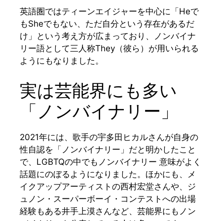
英語圏ではティーンエイジャーを中心に「Heで
もSheでもない、ただ自分という存在があるだ
け」という考え方が広まっており、ノンバイナ
リー語として三人称They（彼ら）が用いられる
ようにもなりました。
実は芸能界にも多い
「ノンバイナリー」
2021年には、歌手の宇多田ヒカルさんが自身の
性自認を「ノンバイナリー」だと明かしたこと
で、LGBTQの中でもノンバイナリー 意味がよく
話題にのぼるようになりました。ほかにも、メ
イクアップアーティストの西村宏堂さんや、ジ
ュノン・スーパーボーイ・コンテストへの出場
経験もある井手上漠さんなど、芸能界にもノン