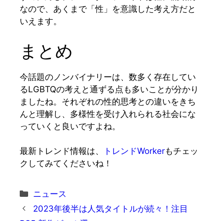
なので、あくまで「性」を意識した考え方だと
いえます。
まとめ
今話題のノンバイナリーは、数多く存在してい
るLGBTQの考えと通ずる点も多いことが分かり
ましたね。それぞれの性的思考との違いをきち
んと理解し、多様性を受け入れられる社会にな
っていくと良いですよね。
最新トレンド情報は、
トレンドWorker
もチェッ
クしてみてくださいね！
カ
ニュース
テ
2023年後半は人気タイトルが続々！注目
ゴ