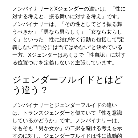
ノンバイナリーとXジェンダーの違いは、「性に
対する考えと、振る舞いに対する考え」です。
ノンバイナリーは、「その性としてどう振る舞
うべきか」「男なら男らしく」「女なら女らし
く」といった、性に結び付く行動も包括して”定
義しない””自分には当てはめない”と決めている
一方、Xジェンダーはあくまで「性自認」に対す
る位置づけを定義しないと主張しています。
ジェンダーフルイドとはど
う違う？
ノンバイナリーとジェンダーフルイドの違い
は、トランスジェンダーと似ていて「性を意識
しているかどうか」です。ノンバイナリーは、
そもそも「男か女か」の二択を避ける考えを示
すのに対し、ジェンダーフルイドは性に流動的