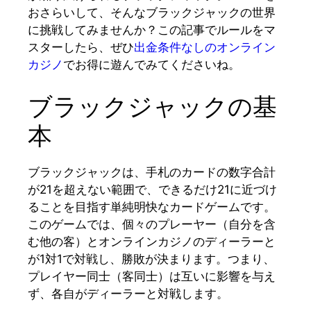
おさらいして、そんなブラックジャックの世界
に挑戦してみませんか？この記事でルールをマ
スターしたら、ぜひ
出金条件なしのオンライン
カジノ
でお得に遊んでみてくださいね。
ブラックジャックの基
本
ブラックジャックは、手札のカードの数字合計
が21を超えない範囲で、できるだけ21に近づけ
ることを目指す単純明快なカードゲームです。
このゲームでは、個々のプレーヤー（自分を含
む他の客）とオンラインカジノのディーラーと
が1対1で対戦し、勝敗が決まります。つまり、
プレイヤー同士（客同士）は互いに影響を与え
ず、各自がディーラーと対戦します。