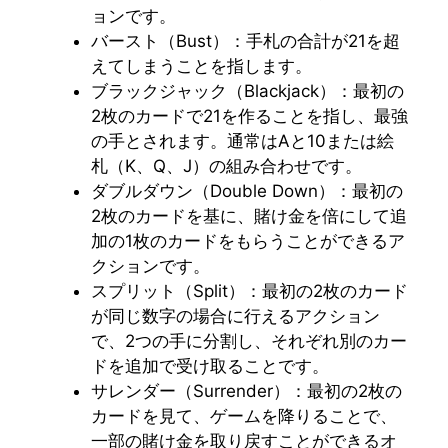
ョンです。
バースト（Bust）：手札の合計が21を超
えてしまうことを指します。
ブラックジャック（Blackjack）：最初の
2枚のカードで21を作ることを指し、最強
の手とされます。通常はAと10または絵
札（K、Q、J）の組み合わせです。
ダブルダウン（Double Down）：最初の
2枚のカードを基に、賭け金を倍にして追
加の1枚のカードをもらうことができるア
クションです。
スプリット（Split）：最初の2枚のカード
が同じ数字の場合に行えるアクション
で、2つの手に分割し、それぞれ別のカー
ドを追加で受け取ることです。
サレンダー（Surrender）：最初の2枚の
カードを見て、ゲームを降りることで、
一部の賭け金を取り戻すことができるオ