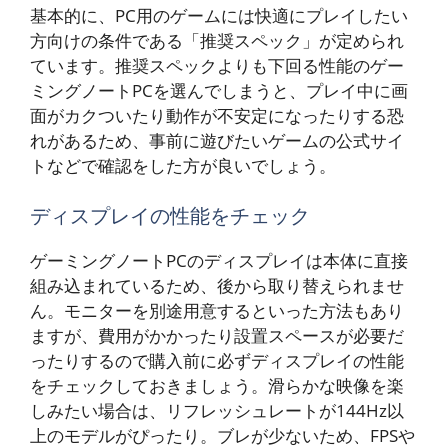
基本的に、PC用のゲームには快適にプレイしたい
方向けの条件である「推奨スペック」が定められ
ています。推奨スペックよりも下回る性能のゲー
ミングノートPCを選んでしまうと、プレイ中に画
面がカクついたり動作が不安定になったりする恐
れがあるため、事前に遊びたいゲームの公式サイ
トなどで確認をした方が良いでしょう。
ディスプレイの性能をチェック
ゲーミングノートPCのディスプレイは本体に直接
組み込まれているため、後から取り替えられませ
ん。モニターを別途用意するといった方法もあり
ますが、費用がかかったり設置スペースが必要だ
ったりするので購入前に必ずディスプレイの性能
をチェックしておきましょう。滑らかな映像を楽
しみたい場合は、リフレッシュレートが144Hz以
上のモデルがぴったり。ブレが少ないため、FPSや