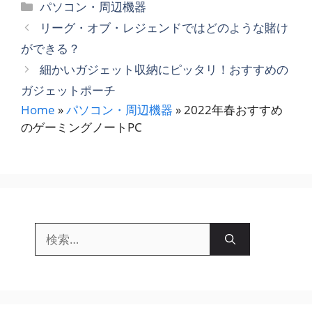
カ
パソコン・周辺機器
テ
リーグ・オブ・レジェンドではどのような賭け
ゴ
ができる？
リ
細かいガジェット収納にピッタリ！おすすめの
ー
ガジェットポーチ
Home
»
パソコン・周辺機器
»
2022年春おすすめ
のゲーミングノートPC
検
索: