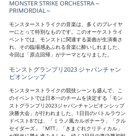
MONSTER STRIKE ORCHESTRA～
PRIMORDIAL～
モンスターストライクの音楽は、多くのプレイヤ
ーにとって特別なものです。このオーケストライ
ベントでは、モンストに関連する楽曲が生演奏さ
れ、その臨場感あふれる音楽に酔いしれました。
今回は「原点回帰」がテーマとなりました。
モンストグランプリ2023 ジャパンチャン
ピオンシップ
モンスターストライクの競技シーンも盛んで、こ
のイベントでは日本一のチームを決定する「モン
ストグランプリ2023ジャパンチャンピオンシップ
決勝大会」が行われました。1日目のバトルラウン
ドベスト8では、「ミラノ風カルボナーラ」「クル
セイダーズ」「MTT」「きまぐれクリティカル」
が順当に勝ち進みました。続く2日目の準決勝初戦