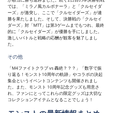
では、「ミラノ風カルボナーラ」と「クルセイダ
ーズ」が激突し、ここで「クルセイダーズ」が連
勝を果たしました。そして、決勝戦の「クルセイ
ダーズ」対「MTT」は第3ゲームまでもつれ、最終
的に「クルセイダーズ」が優勝を手にしました。
激しいバトルと戦略の応酬が観客を魅了しまし
た。
その他
「M4ファイトクラブ vs 轟絶？？？」「数字で振
り返る！モンスト10周年の軌跡」やコラボの決起
集会というイベントコンテンツも開催されまし
た。また、モンスト 10周年記念グッズも用意さ
れ、ファンにとってこれらの限定グッズは大切な
コレクションアイテムとなることでしょう！