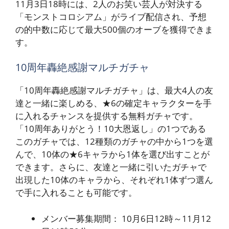
11月3日18時には、2人のお笑い芸人が対決する
「モンストコロシアム」がライブ配信され、予想
の的中数に応じて最大500個のオーブを獲得できま
す。
10周年轟絶感謝マルチガチャ
「10周年轟絶感謝マルチガチャ」は、最大4人の友
達と一緒に楽しめる、★6の確定キャラクターを手
に入れるチャンスを提供する無料ガチャです。
「10周年ありがとう！10大恩返し」の1つである
このガチャでは、12種類のガチャの中から1つを選
んで、10体の★6キャラから1体を選び出すことが
できます。さらに、友達と一緒に引いたガチャで
出現した10体のキャラから、それぞれ1体ずつ選ん
で手に入れることも可能です。
メンバー募集期間： 10月6日12時～11月12