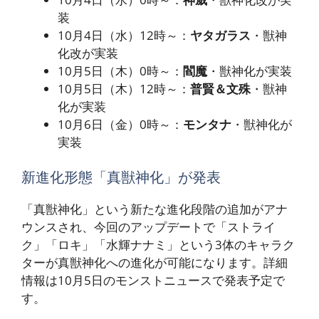
装
10月4日（水）12時～：
ヤタガラス
・獣神
化改が実装
10月5日（木）0時～：
閻魔
・獣神化が実装
10月5日（木）12時～：
普賢＆文殊
・獣神
化が実装
10月6日（金）0時～：
モンタナ
・獣神化が
実装
新進化形態「真獣神化」が発表
「真獣神化」という新たな進化段階の追加がアナ
ウンスされ、今回のアップデートで「ストライ
ク」「ロキ」「水輝ナナミ」という3体のキャラク
ターが真獣神化への進化が可能になります。詳細
情報は10月5日のモンストニュースで発表予定で
す。