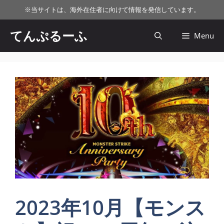
コ
※
当サイトは、海外在住者に向けて情報を発信しています。
ン
テ
てんぷるーふ
Menu
ン
ツ
へ
ス
キ
ッ
プ
2023年10月【モンス