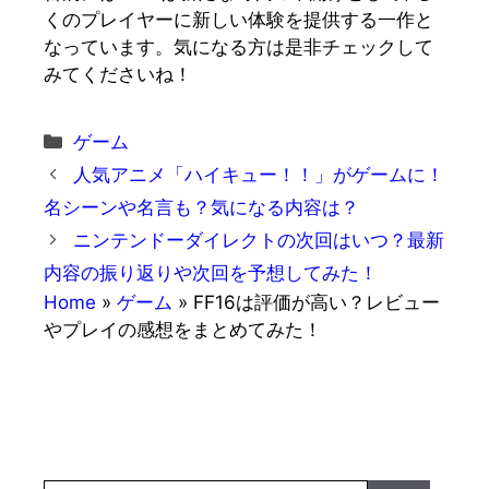
くのプレイヤーに新しい体験を提供する一作と
なっています。気になる方は是非チェックして
みてくださいね！
カ
ゲーム
テ
人気アニメ「ハイキュー！！」がゲームに！
ゴ
名シーンや名言も？気になる内容は？
リ
ニンテンドーダイレクトの次回はいつ？最新
ー
内容の振り返りや次回を予想してみた！
Home
»
ゲーム
»
FF16は評価が高い？レビュー
やプレイの感想をまとめてみた！