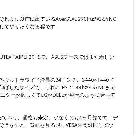
り以前に出ているAcerのXB270huのG-SYNC
してやりたくなる程です。
X TAIPEI 2015で、ASUSブースではまた新しい
ルトラワイド液晶の34インチ、3440×1440ド
ばしたサイズで、これにIPSで144hzG-SYNCまで
ニターが欲しくてLGかDELLか毎晩のように迷って
っており、価格も未定。少なくとも4ヶ月先です。デ
そうなのと、背面を見る限りVESAさえ対応してな