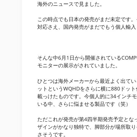
海外のニュースで見ました。
この時点でも日本の発売がまだ未定です。それよ
対応さえ、国内発売がまだでもう個人輸入
そんな中6月1日から開催されているCOMPUTE
モニターの展示がされていました。
ひとつは海外メーカーから最近よく出ているウ
ットというWQHDをさらに横に880ドット伸
載っけたものです。今個人的に34インチモ
いる中、さらに悩ませる製品です（笑）
ただこれが発売が第4四半期発売予定とな
ザインがかなり独特で、脚部分が場所取り
さそうです。