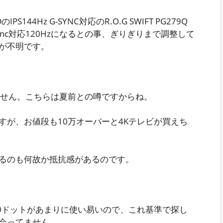
44Hz G-SYNC対応のR.O.G SWIFT PG279Q
ync対応120Hzになるとの事、ぎりぎりまで調整して
たが不明です。
ません。こちらは夏前との噂ですからね。
すが、お値段も10万オーバーと4Kテレビが買えち
るのも何故か抵抗感があるのです。
1200ドットがあまりに使い易いので、これ基準で探し
会ってません。