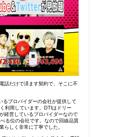
電話だけで済ます契約で、そこに不
ているプロバイダーの会社が提供して
く利用しています。DTIはドリー
が経営しているプロバイダーなので
並べる位の会社です。なので回線品質
業らしく非常に丁寧でした。