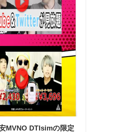
MVNO DTIsimの限定