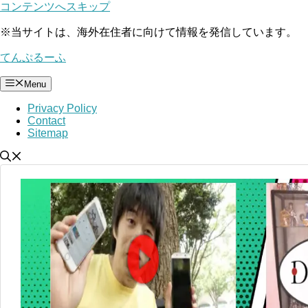
コンテンツへスキップ
※
当サイトは、海外在住者に向けて情報を発信しています。
てんぷるーふ
Menu
Privacy Policy
Contact
Sitemap