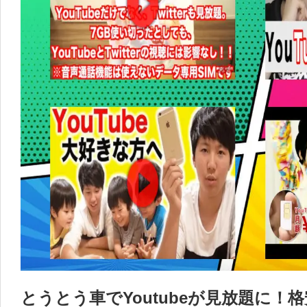
とうとう車でYoutubeが見放題に！格安