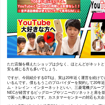
ただ店舗を構えたショップは少なく、ほとんどがネットと
安も感じる方も多いでしょう。
ですが、今回紹介するDTIは、実は20年近く運営を続け
いるんです。僕ももうこのプロバイダーを契約して20年近
ム・トレイン・インターネットといい、三菱電機グループ
NECが経営するビッグローブやソニーのソネットと肩を
で困った事はないです。カスタマーセンターの対応も大企