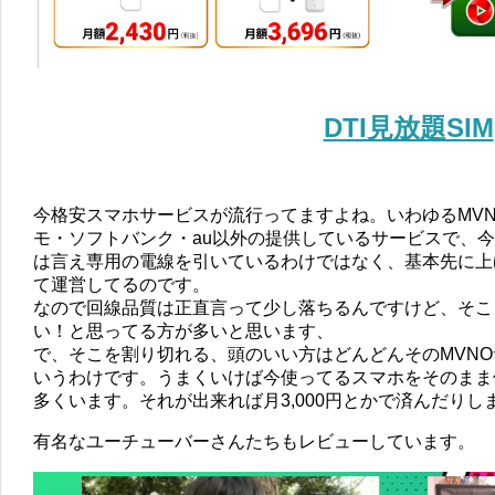
DTI見放題SIM
今格安スマホサービスが流行ってますよね。いわゆるMV
モ・ソフトバンク・au以外の提供しているサービスで、
は言え専用の電線を引いているわけではなく、基本先に上
て運営してるのです。
なので回線品質は正直言って少し落ちるんですけど、そこ
い！と思ってる方が多いと思います、
で、そこを割り切れる、頭のいい方はどんどんそのMVN
いうわけです。うまくいけば今使ってるスマホをそのまま
多くいます。それが出来れば月3,000円とかで済んだりし
有名なユーチューバーさんたちもレビューしています。