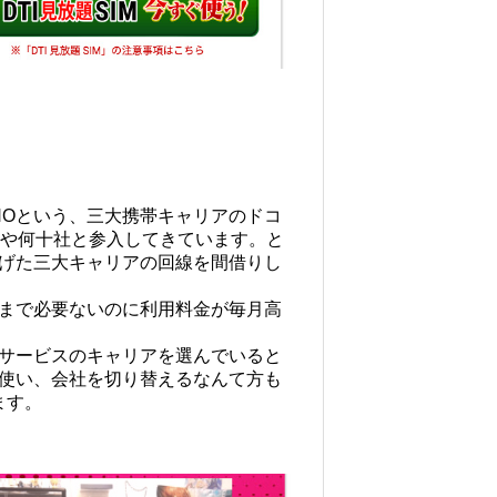
NOという、三大携帯キャリアのドコ
今や何十社と参入してきています。と
げた三大キャリアの回線を間借りし
まで必要ないのに利用料金が毎月高
Oサービスのキャリアを選んでいると
使い、会社を切り替えるなんて方も
ます。