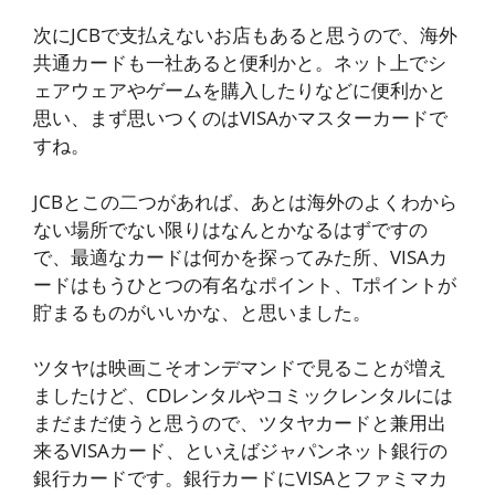
次にJCBで支払えないお店もあると思うので、海外
共通カードも一社あると便利かと。ネット上でシ
ェアウェアやゲームを購入したりなどに便利かと
思い、まず思いつくのはVISAかマスターカードで
すね。
JCBとこの二つがあれば、あとは海外のよくわから
ない場所でない限りはなんとかなるはずですの
で、最適なカードは何かを探ってみた所、VISAカ
ードはもうひとつの有名なポイント、Tポイントが
貯まるものがいいかな、と思いました。
ツタヤは映画こそオンデマンドで見ることが増え
ましたけど、CDレンタルやコミックレンタルには
まだまだ使うと思うので、ツタヤカードと兼用出
来るVISAカード、といえばジャパンネット銀行の
銀行カードです。銀行カードにVISAとファミマカ