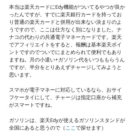
本当は楽天カードにEdy機能がついてるやつが良か
ったんですが、すでに楽天銀行カードを持ってお
り普通の楽天カードと併用が出来ない決まりのよ
うですので、ここは仕方なく別になりました。ナ
ナコの代わりの共通電子マネーカードです。楽天
でアフィリエイトをすると、報酬は基本楽天ポイ
ントですのでついでにまとめられて便利でもあり
ますね。月の小遣い+ガソリン代をいつももらうん
ですが、半分をとりあえずチャージしてみようと
思います。
スマホが電子マネーに対応しているなら、おサイ
フケータイにして、チャージは指定口座から補充
がスマートですね。
ガソリンは、楽天Edyが使えるガソリンスタンドが
全国にあると思うので（
ここ
で探せます）