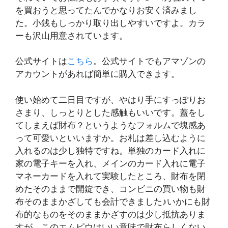
を買おうと思ってたんでかなりお安く済みまし
た。小銭もしっかり取り出しやすいですよ。カラ
ーも沢山用意されています。
公式サイトは
こちら
。公式サイトでもアマゾンの
アカウントがあれば簡単に購入できます。
使い始めて二日目ですが、やはり手にすっぽりお
さまり、しっとりとした感触もいいです。蓋をし
てしまえば財布？というようなフォルムで塊感あ
って可愛いといいますか。お札は差し込むように
入れるのは少し独特ですね。単独のカード入れに
家の電子キーを入れ、メインのカード入れに電子
マネーカードを入れて実験したところ、財布を閉
めたそのままで開錠でき、コンビニの買い物も財
布そのままかざしても会計できました♪いかにも財
布的なものをそのままかざすのは少し抵抗ありま
すが、このエムピウはいい意味で財布らしくない