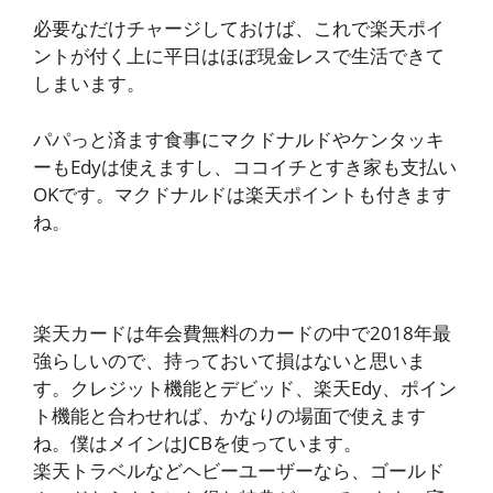
必要なだけチャージしておけば、これで楽天ポイ
ントが付く上に平日はほぼ現金レスで生活できて
しまいます。
パパっと済ます食事にマクドナルドやケンタッキ
ーもEdyは使えますし、ココイチとすき家も支払い
OKです。マクドナルドは楽天ポイントも付きます
ね。
楽天カードは年会費無料のカードの中で2018年最
強らしいので、持っておいて損はないと思いま
す。クレジット機能とデビッド、楽天Edy、ポイン
ト機能と合わせれば、かなりの場面で使えます
ね。僕はメインはJCBを使っています。
楽天トラベルなどヘビーユーザーなら、ゴールド