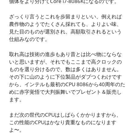
個体をより分けてCore i7-8086Kになるのです。
ざっくり言うとこれを歩留まりといい、例えれば
農作物のようでたくさん採れても、よりよい味、
見た目のものが選別され、高額取引されるという
仕組みなのです。
取れ高は技術の進歩もあり昔とは比べ物にならな
いと思いますが、それでもここまで高クロックの
ものを選り分けるので、数は多くはありません。
その下に山のように下位製品がダブつくわけです
から、インテルも最初のCPU 8086から40周年のた
めに赤字覚悟で大判振舞いでプレゼント＆販売し
ます。
まだ次の世代のCPUはしばらくかかりますから、
この性能のCPUはかなり貴重なものになります
よ〜。