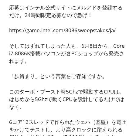
応募はインテル公式サイトにメルアドを登録する
だけ。24時間限定応募なので急げ！
https://game.intel.com/8086sweepstakes/ja/
そしてはずれてしまった人も、6月8日から、Core
i7-8086K搭載パソコンが各PCショップから発売さ
れます。
「歩留まり」という言葉をご存知ですか。
このターボ・ブースト時5Ghzで駆動するCPUは、
はじめから5Ghzで動くCPUを設計してるわけでは
なく、
6コア12スレッドで作られたウェハ（基盤）を電圧
をかけてテストし、より高クロックに耐えられる