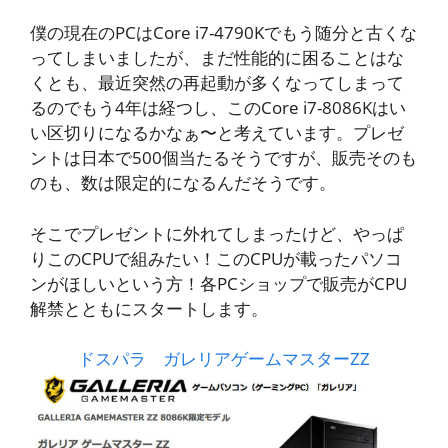
僕の現在のPCはCore i7-4790Kでもう随分と古くな
ってしまいましたが、まだ性能的に困ることはな
くとも、最近突然の再起動が多くなってしまって
るのでもう4年は経つし、このCore i7-8086Kはい
い区切りになるかなぁ〜と考えています。プレゼ
ントは日本で500個当たるそうですが、販売そのも
のも、数は限定的になるんだそうです。
そこでプレゼントに外れてしまったけど、やっぱ
りこのCPUで組みたい！このCPUが載ったパソコ
ンがほしいという方！各PCショップで販売がCPU
解禁とともにスタートします。
ドスパラ ガレリアゲームマスターZZ