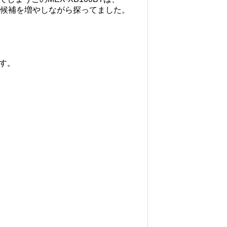
に候補を増やしながら探ってました。
す。