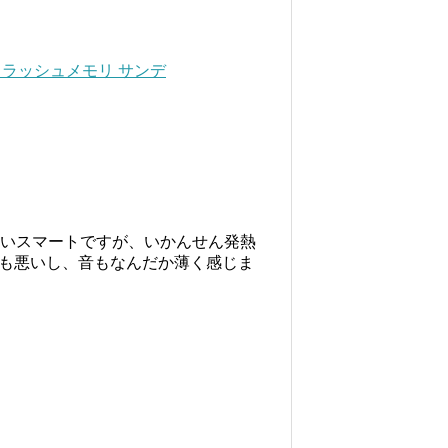
0MB/s フラッシュメモリ サンデ
らいスマートですが、いかんせん発熱
も悪いし、音もなんだか薄く感じま