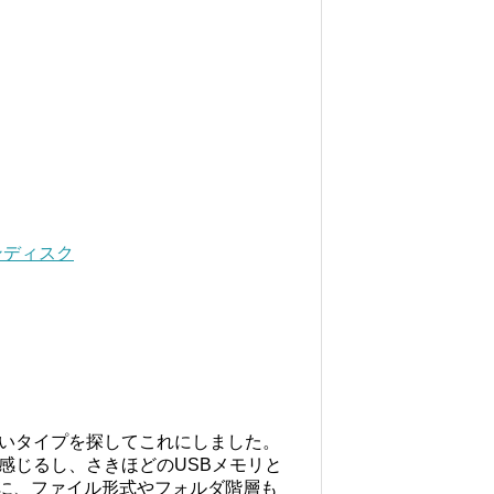
 サンディスク
ないタイプを探してこれにしました。
感じるし、さきほどのUSBメモリと
の後に、ファイル形式やフォルダ階層も