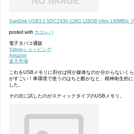
SanDisk USB3.1 SDCZ430-128G 128GB Ultra 13
posted with
カエレバ
電子タバコ通販
Yahooショッピング
Amazon
楽天市場
これをUSBメモリに剳せば何が媒体なのか分からないく
がすごい！車環境で使うのはちと酷かなと、精神衛生的に
した。
その次に試したのがスティックタイプのUSBメモリ。