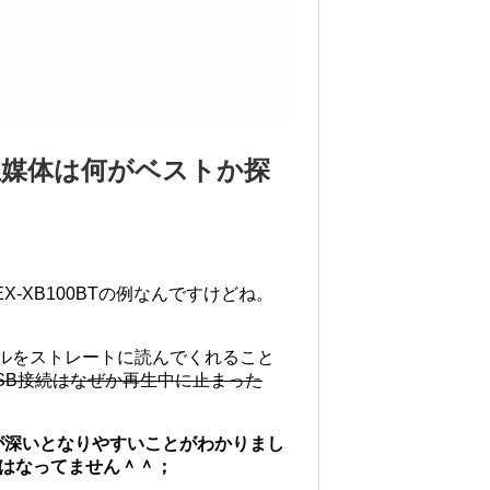
生媒体は何がベストか探
-XB100BTの例なんですけどね。
イルをストレートに読んでくれること
SB接続はなぜか再生中に止まった
が深いとなりやすいことがわかりまし
はなってません＾＾；