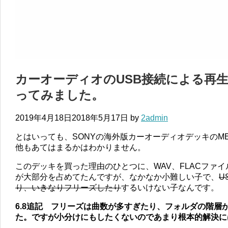
カーオーディオのUSB接続による再
ってみました。
2019年4月18日
2018年5月17日
by
2admin
とはいっても、SONYの海外版カーオーディオデッキのMEX
他もあてはまるかはわかりません。
このデッキを買った理由のひとつに、WAV、FLACファ
が大部分を占めてたんですが、なかなか小難しい子で、
U
り、いきなりフリーズしたり
するいけない子なんです。
6.8追記 フリーズは曲数が多すぎたり、フォルダの階層
た。ですが小分けにもしたくないのであまり根本的解決に