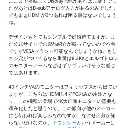
ここまで搭載してDisplayPortがあれば完璧！でし
たがあとはD-subアナログ入力があるのみでした。
でもまぁHDMIが3つあれば困る事はないでしょう
ね。
デザインもとてもシンプルで好感持てますが、ま
だ公式サイトでの製品紹介が載ってないので不明
ですがVESAマウント可能なんでしょうかね。もし
ネジ穴がついてるなら重量は8.2Kgとエルゴトロン
のモニターアームなどはギリギリいけそうな感じ
ではあります。
40インチVAのモニターはフィリップスから出てい
ますが、こちらはHDMI1.4でPCのみの用途とな
り、この機種の登場で4K大画面モニターの需要も
顕在化したと思うので、この傾向が他のメーカー
にも伝われば楽しみなのですが、なにせ自分が知
らないだけなのか、
ドウシシャ
というメーカーは