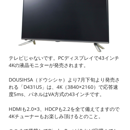
テレビじゃないです。PCディスプレイで43インチ
4Kの液晶モニターが発売されます。
DOUSIHSA（ドウシシャ）より7月下旬より発売さ
れる「D431US」は、4K（3840×2160）で応答速
度5ms、パネルはVA方式の43インチです。
HDMIも2.0×3、HDCPも2.2を全て備えてますので
4Kチューナーもお楽しみ頂けるとのこと。