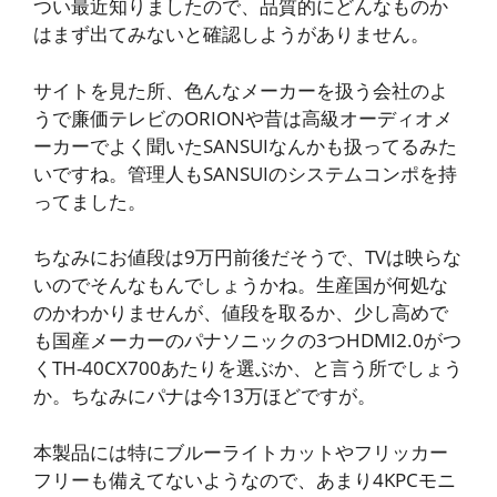
つい最近知りましたので、品質的にどんなものか
はまず出てみないと確認しようがありません。
サイトを見た所、色んなメーカーを扱う会社のよ
うで廉価テレビのORIONや昔は高級オーディオメ
ーカーでよく聞いたSANSUIなんかも扱ってるみた
いですね。管理人もSANSUIのシステムコンポを持
ってました。
ちなみにお値段は9万円前後だそうで、TVは映らな
いのでそんなもんでしょうかね。生産国が何処な
のかわかりませんが、値段を取るか、少し高めで
も国産メーカーのパナソニックの3つHDMI2.0がつ
くTH-40CX700あたりを選ぶか、と言う所でしょう
か。ちなみにパナは今13万ほどですが。
本製品には特にブルーライトカットやフリッカー
フリーも備えてないようなので、あまり4KPCモニ