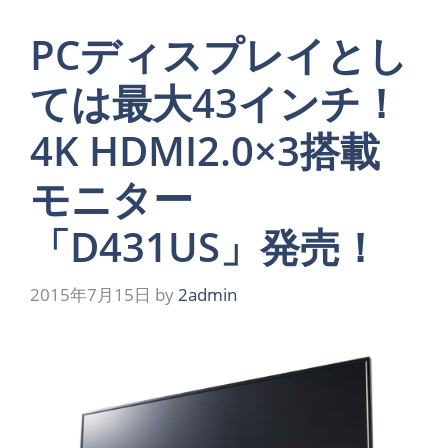
PCディスプレイとし
ては最大43インチ！
4K HDMI2.0×3搭載
モニター
「D431US」発売！
2015年7月15日
by
2admin