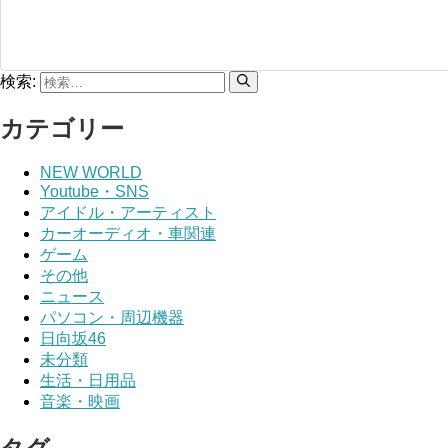
検索:
カテゴリー
NEW WORLD
Youtube・SNS
アイドル・アーティスト
カーオーディオ・車関連
ゲーム
その他
ニュース
パソコン・周辺機器
日向坂46
未分類
生活・日用品
音楽・映画