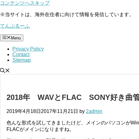
コンテンツへスキップ
※
当サイトは、海外在住者に向けて情報を発信しています。
てんぷるーふ
Menu
Privacy Policy
Contact
Sitemap
2018年 WAVとFLAC SONY好
2019年4月18日
2017年11月21日
by
2admin
色んな形式を試してきましたけど、メインのパソコンがWind
FLACがメインになりますね。